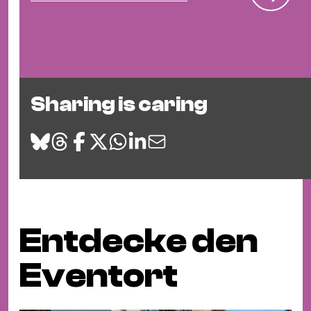
Sharing is caring
Entdecke den
Eventort