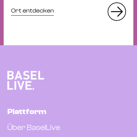
Ort entdecken
Plattform
Über BaselLive