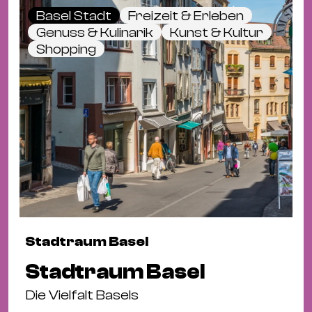
Basel Stadt
Freizeit & Erleben
Genuss & Kulinarik
Kunst & Kultur
Shopping
Stadtraum Basel
Stadtraum Basel
Die Vielfalt Basels