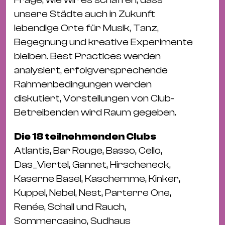
&
unsere Städte auch in Zukunft
Kle
lebendige Orte für Musik, Tanz,
Co
Begegnung und kreative Experimente
St
bleiben. Best Practices werden
Wo
analysiert, erfolgversprechende
&
Rahmenbedingungen werden
Le
diskutiert, Vorstellungen von Club-
Sc
Betreibenden wird Raum gegeben.
&
Uh
Die 18 teilnehmenden Clubs
Bl
Atlantis, Bar Rouge, Basso, Cello,
&
Das_Viertel, Gannet, Hirscheneck,
Pf
Kaserne Basel, Kaschemme, Kinker,
Qu
Kuppel, Nebel, Nest, Parterre One,
Renée, Schall und Rauch,
Alt
Sommercasino, Sudhaus