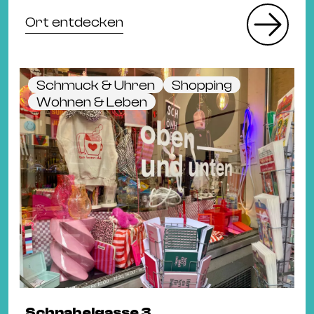
Ort entdecken
Schmuck & Uhren
Shopping
Wohnen & Leben
Schnabelgasse 3