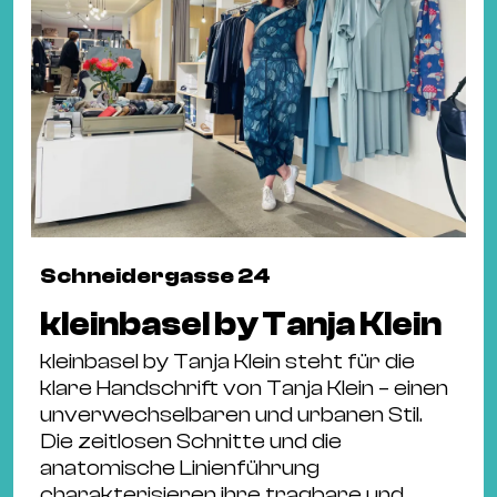
Schneidergasse 24
kleinbasel by Tanja Klein
kleinbasel by Tanja Klein steht für die
klare Handschrift von Tanja Klein – einen
unverwechselbaren und urbanen Stil.
Die zeitlosen Schnitte und die
anatomische Linienführung
charakterisieren ihre tragbare und