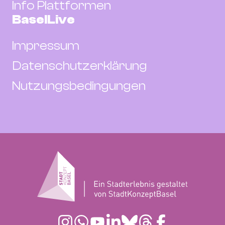
Info Plattformen
BaselLive
Impressum
Datenschutzerklärung
Nutzungsbedingungen