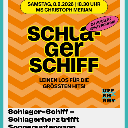
Schlager-Schiff –
Schlagerherz trifft
Sonnenuntergang