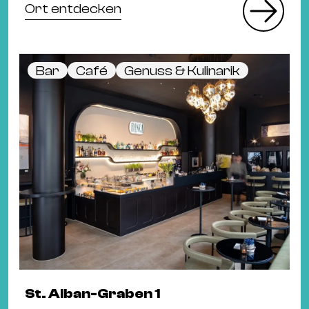
Ort entdecken
Bar
Café
Genuss & Kulinarik
St. Alban-Graben 1