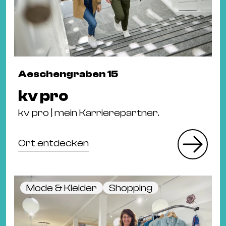
Aeschengraben 15
kv pro
kv pro | mein Karrierepartner.
Ort entdecken
Mode & Kleider
Shopping