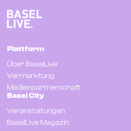
Plattform
Über BaselLive
Vermarktung
Medienpartnerschaft
Basel City
Veranstaltungen
BaselLive Magazin