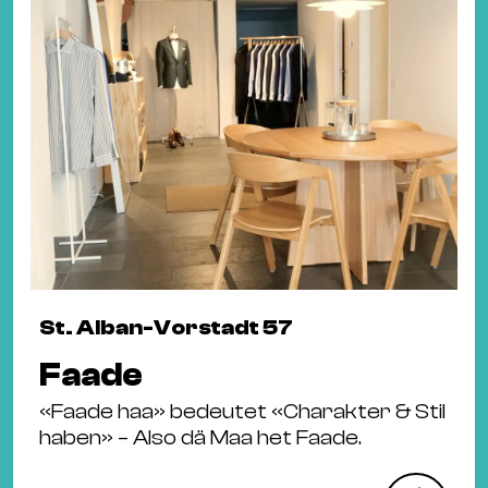
St. Alban-Vorstadt 57
Faade
«Faade haa» bedeutet «Charakter & Stil
haben» – Also dä Maa het Faade.