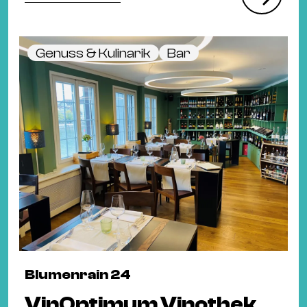
Genuss & Kulinarik
Bar
Blumenrain 24
VinOptimum Vinothek