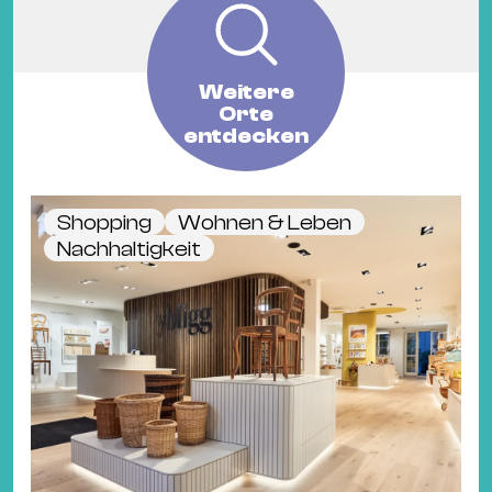
Weitere
Orte
entdecken
Shopping
Wohnen & Leben
Nachhaltigkeit