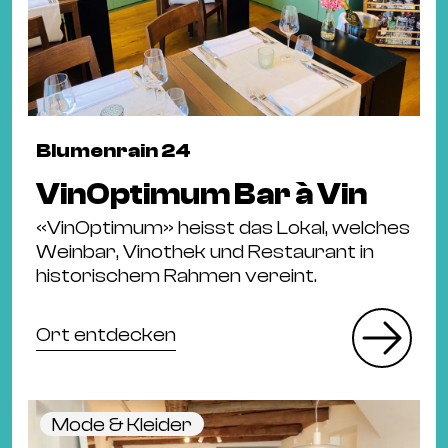
Blumenrain 24
VinOptimum Bar à Vin
«VinOptimum» heisst das Lokal, welches
Weinbar, Vinothek und Restaurant in
historischem Rahmen vereint.
Ort entdecken
Mode & Kleider