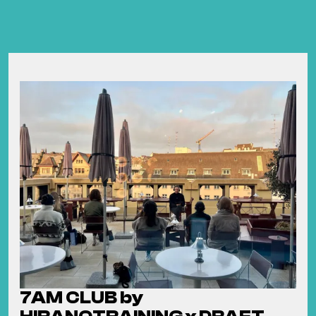
7AM CLUB by