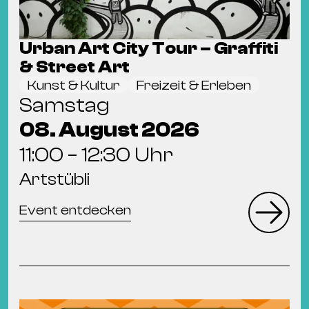
Urban Art City Tour – Graffiti
& Street Art
Kunst & Kultur
Freizeit & Erleben
Samstag
08. August 2026
11:00 – 12:30 Uhr
Artstübli
Event entdecken