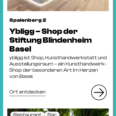
Spalenberg 2
Ybligg – Shop der
Stiftung Blindenheim
Basel
ybligg ist Shop, Kunsthandwerkstatt und
Ausstellungsraum – ein Kunsthandwerk-
Shop der besonderen Art im Herzen
von Basel.
Ort entdecken
Restaurant
Bar