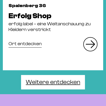
Spalenberg 36
Erfolg Shop
erfolg label – eine Weltanschauung zu
Kleidern verstrickt
Ort entdecken
Weitere entdecken