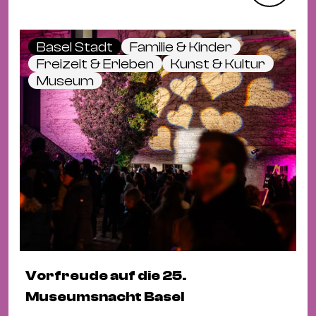
Basel Stadt
Familie & Kinder
Freizeit & Erleben
Kunst & Kultur
Museum
Vorfreude auf die 25.
Museumsnacht Basel