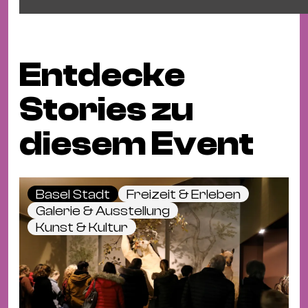
Entdecke
Stories zu
diesem Event
Basel Stadt
Freizeit & Erleben
Galerie & Ausstellung
Kunst & Kultur