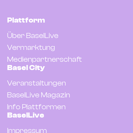
Plattform
Über BaselLive
Vermarktung
Medienpartnerschaft
Basel City
Veranstaltungen
BaselLive Magazin
Info Plattformen
BaselLive
Impressum