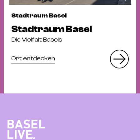
Stadtraum Basel
Stadtraum Basel
Die Vielfalt Basels
Ort entdecken