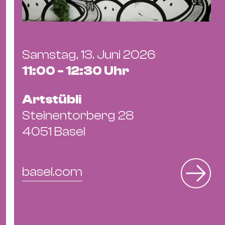
Samstag, 13. Juni 2026
11:00 - 12:30 Uhr
Artstübli
Steinentorberg 28
4051 Basel
basel.com