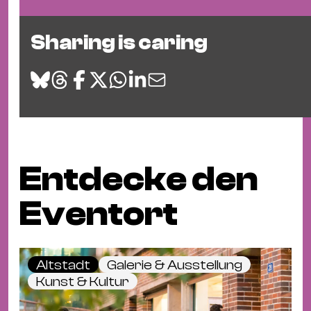
Sharing is caring
Entdecke den
Eventort
Altstadt
Galerie & Ausstellung
Kunst & Kultur