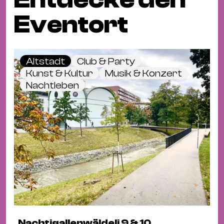
Eventort
Altstadt
Club & Party
Kunst & Kultur
Musik & Konzert
Nachtleben
Nachtigallenwäldeli 9 & 10