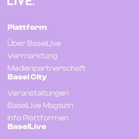
Plattform
Über BaselLive
Vermarktung
Medienpartnerschaft
Basel City
Veranstaltungen
BaselLive Magazin
Info Plattformen
BaselLive