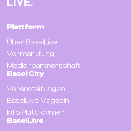
Plattform
Über BaselLive
Vermarktung
Medienpartnerschaft
Basel City
Veranstaltungen
BaselLive Magazin
Info Plattformen
BaselLive