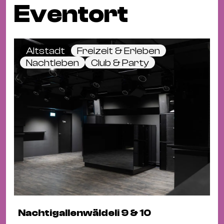
Eventort
Altstadt
Freizeit & Erleben
Nachtleben
Club & Party
Nachtigallenwäldeli 9 & 10