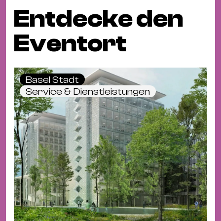
Entdecke den
Eventort
Basel Stadt
Service & Dienstleistungen