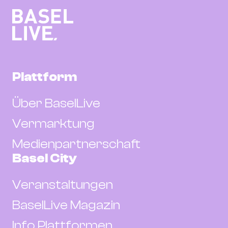
Plattform
Über BaselLive
Vermarktung
Medienpartnerschaft
Basel City
Veranstaltungen
BaselLive Magazin
Info Plattformen