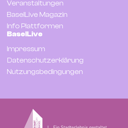
Veranstaltungen
BaselLive Magazin
Info Plattformen
BaselLive
Impressum
Datenschutzerklärung
Nutzungsbedingungen