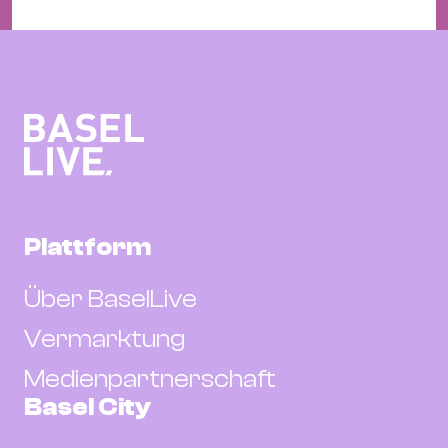
Plattform
Über BaselLive
Vermarktung
Medienpartnerschaft
Basel City