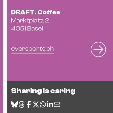
DRAFT. Coffee
Marktplatz 2
4051 Basel
eversports.ch
Sharing is caring