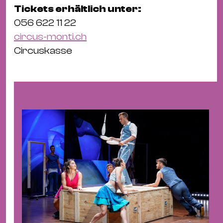
Tickets erhältlich unter:
056 622 11 22
circus-monti.ch
Circuskasse