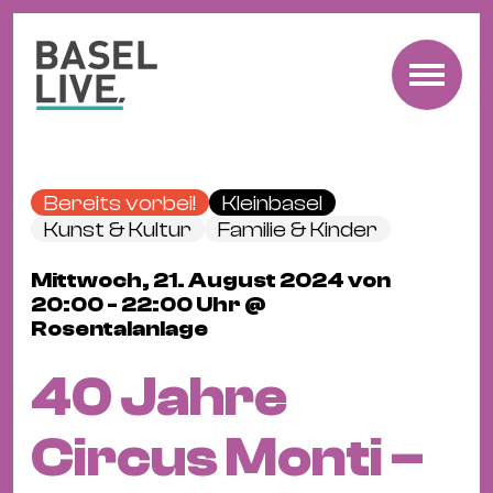
Fre
Mu
&
Bereits vorbei!
Kleinbasel
Ko
Kunst & Kultur
Familie & Kinder
Cl
Mittwoch, 21. August 2024 von
&
20:00 - 22:00 Uhr @
Pa
Rosentalanlage
Fam
&
40 Jahre
Kin
Kin
Circus Monti –
&