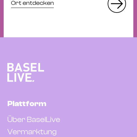
Ort entdecken
Plattform
Über BaselLive
Vermarktung