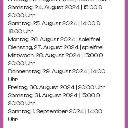
Ba
Samstag, 24. August 2024 | 15:00 &
Gu
20:00 Uhr
Kle
Sonntag, 25. August 2024 | 14:00 &
Kl
18:00 Uhr
St.
Montag, 26. August 2024 | spielfrei
Jo
Dienstag, 27. August 2024 | spielfrei
We
Mittwoch, 28. August 2024 | 15:00 &
Ev
20:00 Uhr
Donnerstag, 29. August 2024 | 14:00
Uhr
Freitag, 30. August 2024 | 20:00 Uhr
Samstag, 31. August 2024 | 15:00 &
Magazin
Newsletter
Suchen
20:00 Uhr
Sonntag, 1. September 2024 | 14:00
Uhr