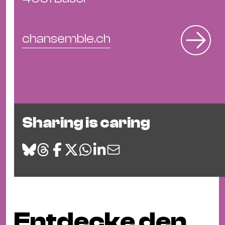
chansemble.ch
Sharing is caring
Entdecke den