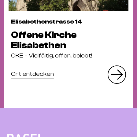
Elisabethenstrasse 14
Offene Kirche
Elisabethen
OKE – Vielfältig, offen, belebt!
Ort entdecken