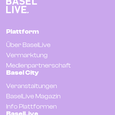
Plattform
Über BaselLive
Vermarktung
Medienpartnerschaft
Basel City
Veranstaltungen
BaselLive Magazin
Info Plattformen
BaselLive