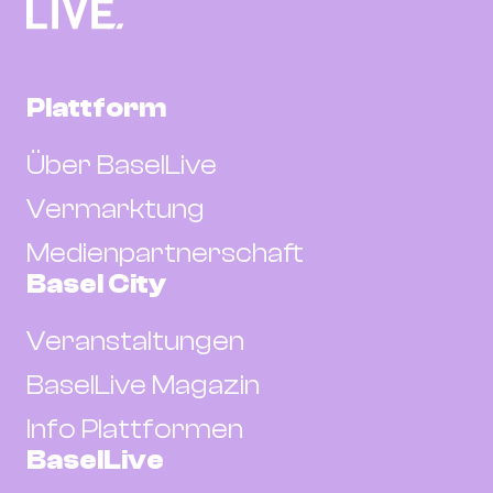
Plattform
Über BaselLive
Vermarktung
Medienpartnerschaft
Basel City
Veranstaltungen
BaselLive Magazin
Info Plattformen
BaselLive