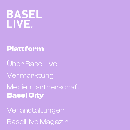
Plattform
Über BaselLive
Vermarktung
Medienpartnerschaft
Basel City
Veranstaltungen
BaselLive Magazin