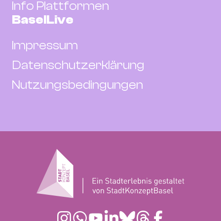
Info Plattformen
BaselLive
Impressum
Datenschutzerklärung
Nutzungsbedingungen