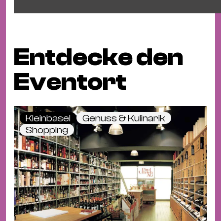
Entdecke den
Eventort
Kleinbasel
Genuss & Kulinarik
Shopping