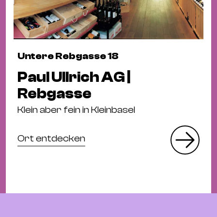
Untere Rebgasse 18
Paul Ullrich AG |
Rebgasse
Klein aber fein in Kleinbasel
Ort entdecken