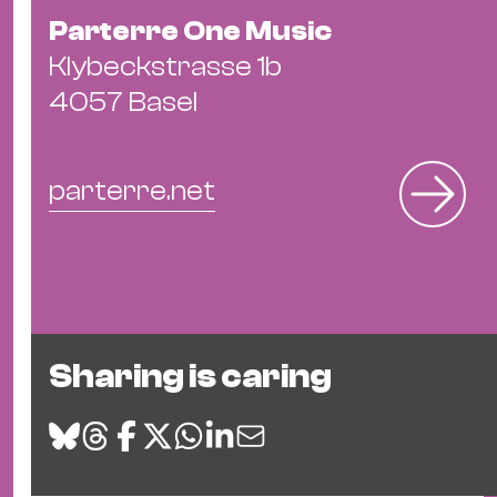
Parterre One Music
Klybeckstrasse 1b
4057 Basel
parterre.net
Sharing is caring