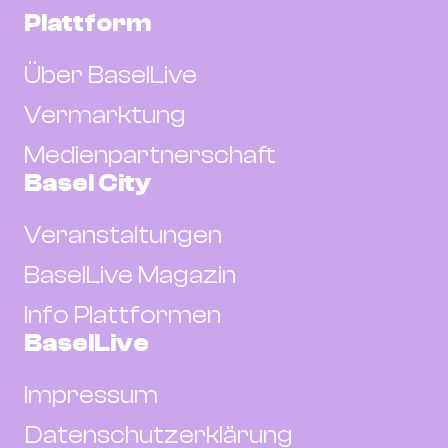
Plattform
Über BaselLive
Vermarktung
Medienpartnerschaft
Basel City
Veranstaltungen
BaselLive Magazin
Info Plattformen
BaselLive
Impressum
Datenschutzerklärung