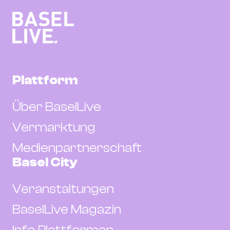
Plattform
Über BaselLive
Vermarktung
Medienpartnerschaft
Basel City
Veranstaltungen
BaselLive Magazin
Info Plattformen