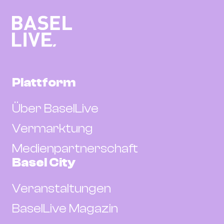
Plattform
Über BaselLive
Vermarktung
Medienpartnerschaft
Basel City
Veranstaltungen
BaselLive Magazin