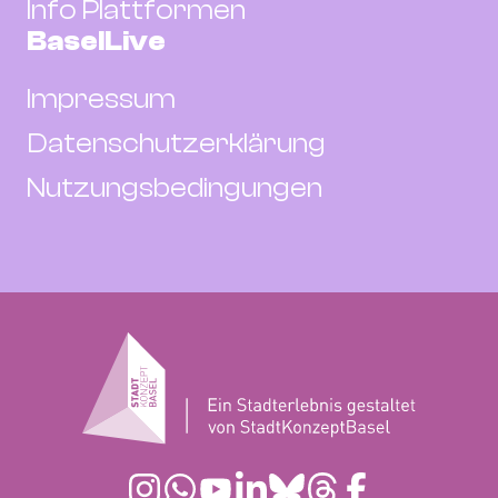
Info Plattformen
BaselLive
Impressum
Datenschutzerklärung
Nutzungsbedingungen