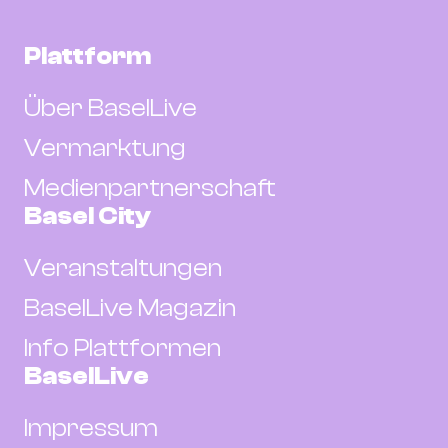
Plattform
Über BaselLive
Vermarktung
Medienpartnerschaft
Basel City
Veranstaltungen
BaselLive Magazin
Info Plattformen
BaselLive
Impressum