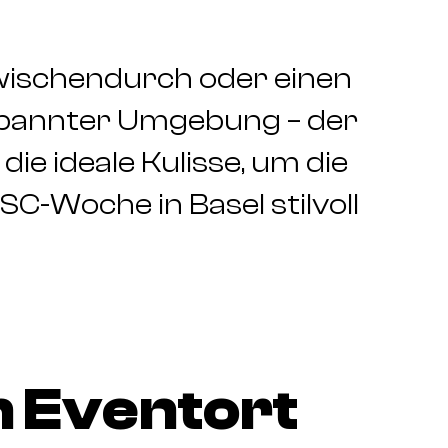
zwischendurch oder einen
spannter Umgebung – der
ie ideale Kulisse, um die
-Woche in Basel stilvoll
 Eventort