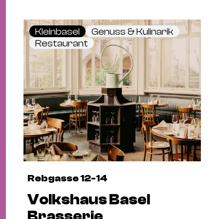
Kleinbasel
Genuss & Kulinarik
Restaurant
Rebgasse 12-14
Volkshaus Basel
Brasserie