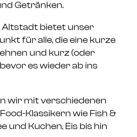
und Getränken.
 Altstadt bietet unser
nkt für alle, die eine kurze
lehnen und kurz (oder
bevor es wieder ab ins
en wir mit verschiedenen
-Food-Klassikern wie Fish &
ee und Kuchen, Eis bis hin