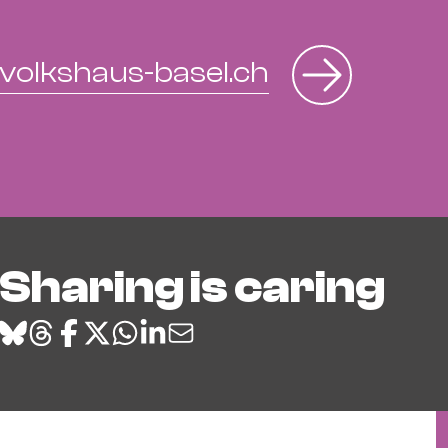
volkshaus-basel.ch
Sharing is caring