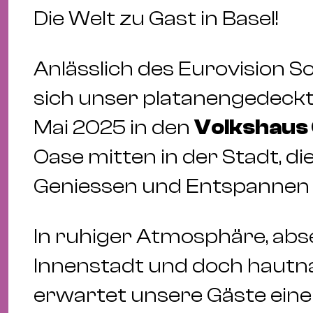
Die Welt zu Gast in Basel!
Anlässlich des Eurovision 
sich unser platanengedeckter
Mai 2025 in den
Volkshaus
Oase mitten in der Stadt, di
Geniessen und Entspannen e
In ruhiger Atmosphäre, abse
Innenstadt und doch hautn
erwartet unsere Gäste ein