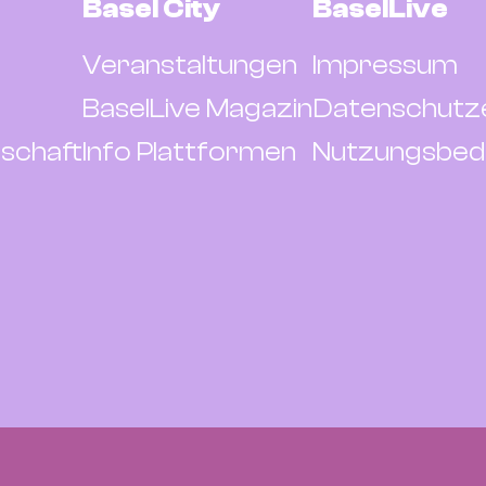
Basel City
BaselLive
Veranstaltungen
Impressum
BaselLive Magazin
Datenschutz
schaft
Info Plattformen
Nutzungsbed