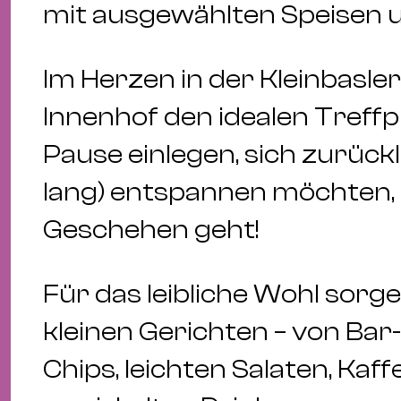
mit ausgewählten Speisen 
Im Herzen in der Kleinbasler
Innenhof den idealen Treffpu
Pause einlegen, sich zurück
lang) entspannen möchten, 
Geschehen geht!
Für das leibliche Wohl sorg
kleinen Gerichten – von Bar
Chips, leichten Salaten, Kaff