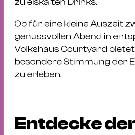
zu eiskalten Drinks.
Ob für eine kleine Auszeit 
genussvollen Abend in ent
Volkshaus Courtyard bietet d
besondere Stimmung der ESC
zu erleben.
Entdecke den