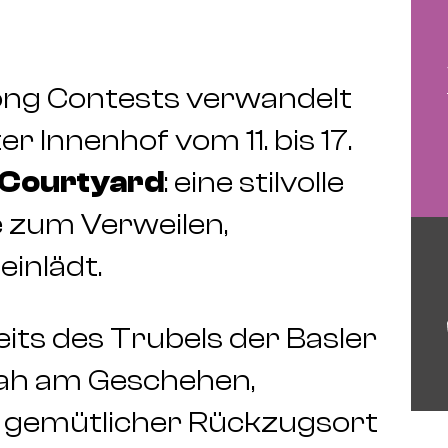
Song Contests verwandelt
 Innenhof vom 11. bis 17.
 Courtyard
: eine stilvolle
e zum Verweilen,
inlädt.
its des Trubels der Basler
ah am Geschehen,
e gemütlicher Rückzugsort