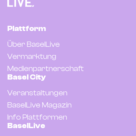
Plattform
Über BaselLive
Vermarktung
Medienpartnerschaft
Basel City
Veranstaltungen
BaselLive Magazin
Info Plattformen
BaselLive