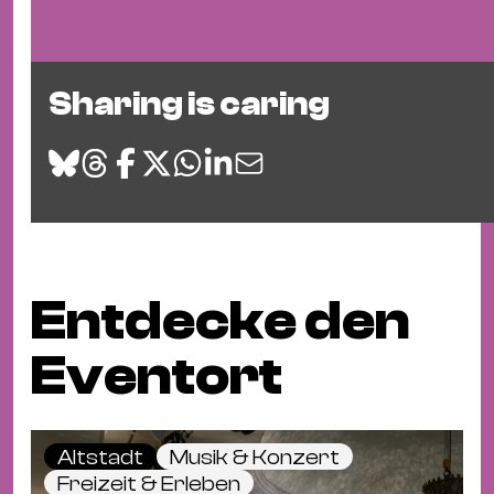
Sharing is caring
Entdecke den
Eventort
Altstadt
Musik & Konzert
Freizeit & Erleben