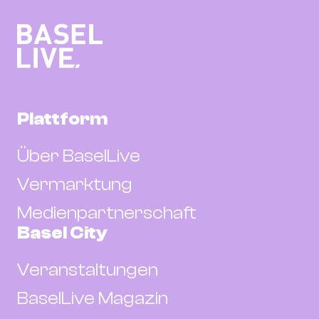
Plattform
Über BaselLive
Vermarktung
Medienpartnerschaft
Basel City
Veranstaltungen
BaselLive Magazin