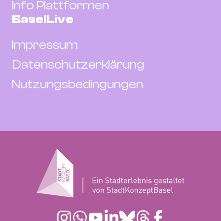
Info Plattformen
BaselLive
Impressum
Datenschutzerklärung
Nutzungsbedingungen