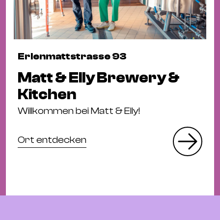
Erlenmattstrasse 93
Matt & Elly Brewery &
Kitchen
Willkommen bei Matt & Elly!
Ort entdecken