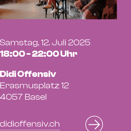
Samstag, 12. Juli 2025
18:00 - 22:00 Uhr
Didi Offensiv
Erasmusplatz 12
4057 Basel
didioffensiv.ch