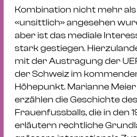
Kombination nicht mehr als 
«unsittlich» angesehen wurd
aber ist das mediale Intere
stark gestiegen. Hierzuland
mit der Austragung der U
der Schweiz im kommenden 
Höhepunkt. Marianne Meie
erzählen die Geschichte de
Frauenfussballs, die in den 
erläutern rechtliche Grund