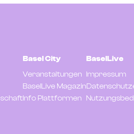
Basel City
BaselLive
Veranstaltungen
Impressum
BaselLive Magazin
Datenschutz
schaft
Info Plattformen
Nutzungsbed