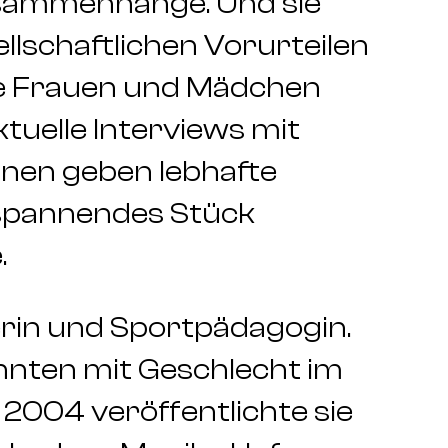
usammenhänge. Und sie
llschaftlichen Vorurteilen
e Frauen und Mädchen
tuelle Interviews mit
nnen geben lebhafte
n spannendes Stück
.
erin und Sportpädagogin.
ehnten mit Geschlecht im
 2004 veröffentlichte sie