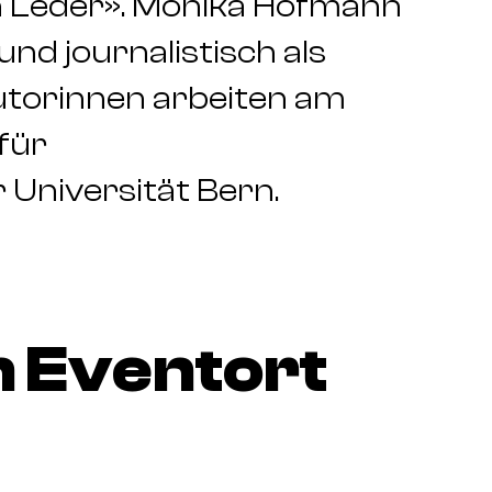
 Leder». Monika Hofmann
nd journalistisch als
Autorinnen arbeiten am
für
Universität Bern.
 Eventort