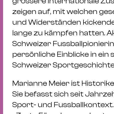
grössere internationale Z
zeigen auf, mit welchen gese
und Widerständen kickend
lange zu kämpfen hatten. Ak
Schweizer Fussballpionieri
persönliche Einblicke in ei
Schweizer Sportgeschichte
Marianne Meier ist Historik
Sie befasst sich seit Jahrz
Sport- und Fussballkontext.