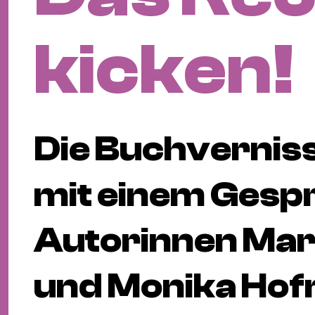
kicken!
Die Buchvernis
mit einem Gesp
Autorinnen Mar
und Monika Ho