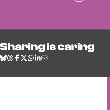
Sharing is caring