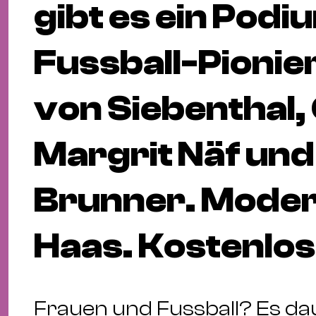
gibt es ein Podi
Fussball-Pionie
von Siebenthal,
Margrit Näf und
Brunner. Modera
Haas. Kostenlose
Frauen und Fussball? Es dau