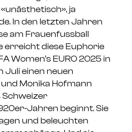
«unästhetisch», ja
e. In den letzten Jahren
sse am Frauenfussball
e erreicht diese Euphorie
EFA Women‘s EURO 2025 in
Juli einen neuen
r und Monika Hofmann
s Schweizer
1920er-Jahren beginnt. Sie
lagen und beleuchten