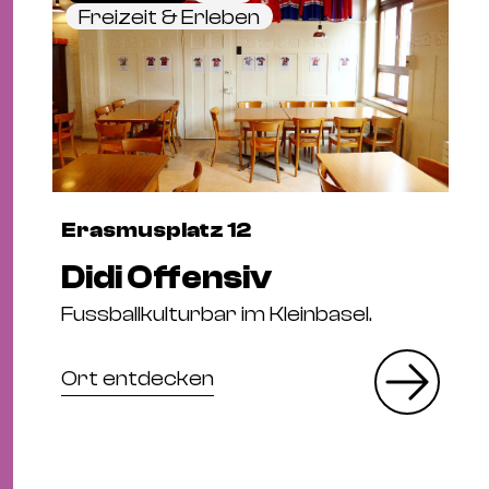
Freizeit & Erleben
Erasmusplatz 12
Didi Offensiv
Fussballkulturbar im Kleinbasel.
Ort entdecken