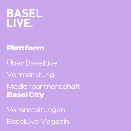
Plattform
Über BaselLive
Vermarktung
Medienpartnerschaft
Basel City
Veranstaltungen
BaselLive Magazin