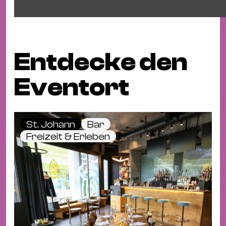
Entdecke den
Eventort
St. Johann
Bar
Freizeit & Erleben