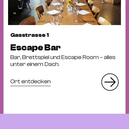
Gasstrasse 1
Escape Bar
Bar, Brettspiel und Escape Room – alles
unter einem Dach.
Ort entdecken