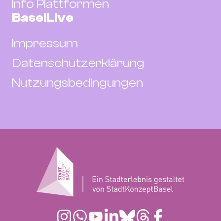
Info Plattformen
BaselLive
Impressum
Datenschutzerklärung
Nutzungsbedingungen