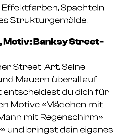
n Effektfarben, Spachteln
lles Strukturgemälde.
 Motiv: Banksy Street-
er Street-Art. Seine
d Mauern überall auf
t entscheidest du dich für
ten Motive «Mädchen mit
 «Mann mit Regenschirm»
 und bringst dein eigenes