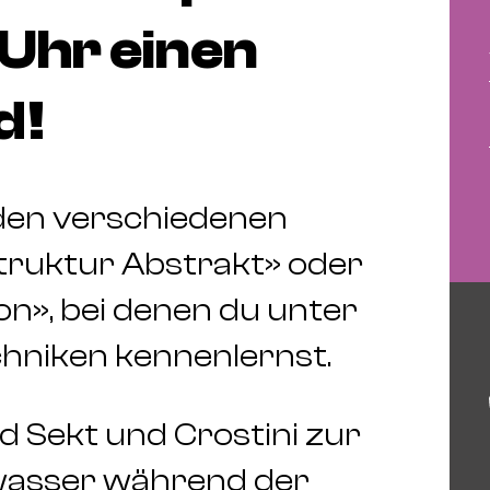
 Uhr einen
d!
 den verschiedenen
truktur Abstrakt» oder
on», bei denen du unter
hniken kennenlernst.
nd Sekt und Crostini zur
wasser während der