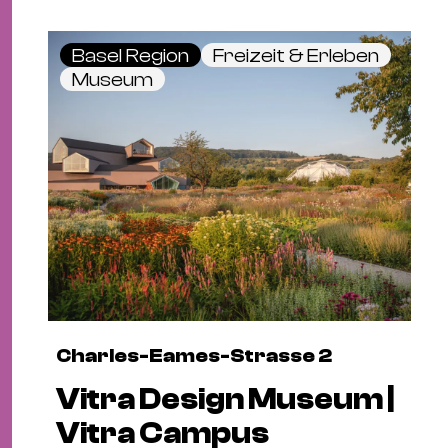
Basel Region
Freizeit & Erleben
Museum
Charles-Eames-Strasse 2
Vitra Design Museum |
Vitra Campus