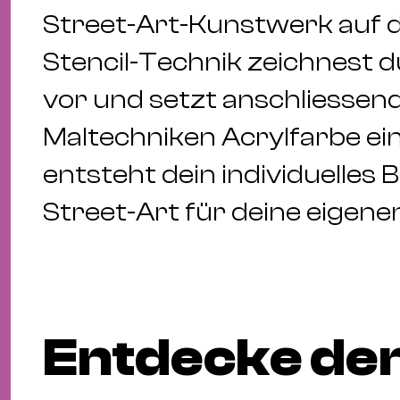
Street-Art-Kunstwerk auf di
Stencil-Technik zeichnest d
vor und setzt anschliessen
Maltechniken Acrylfarbe ein.
entsteht dein individuelles
Street-Art für deine eigene
Entdecke den