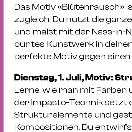
Das Motiv «Blütenrausch» i
zugleich: Du nutzt die ganz
und malst mit der Nass-in-N
buntes Kunstwerk in deinen
perfekte Motiv gegen einen 
Dienstag, 1. Juli, Motiv: S
Lerne, wie man mit Farben u
der Impasto-Technik setzt d
Strukturelemente und gest
Kompositionen. Du entwirfs