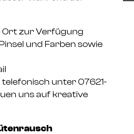
r Ort zur Verfügung
, Pinsel und Farben sowie
il
telefonisch unter 07621-
uen uns auf kreative
Blütenrausch