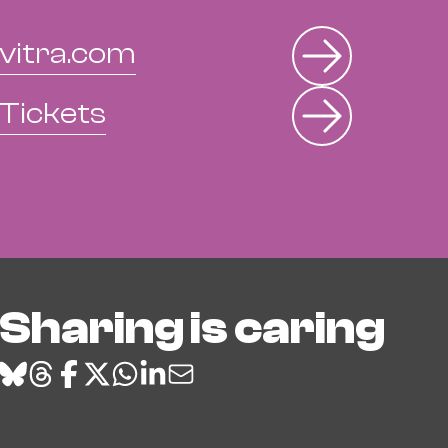
vitra.com
Tickets
Sharing is caring