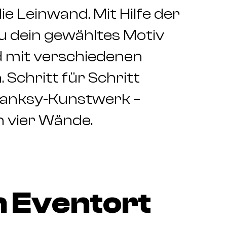
e Leinwand. Mit Hilfe der
u dein gewähltes Motiv
d mit verschiedenen
 Schritt für Schritt
 Banksy-Kunstwerk –
n vier Wände.
 Eventort