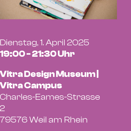
Dienstag, 1. April 2025
19:00 - 21:30 Uhr
Vitra Design Museum |
Vitra Campus
Charles-Eames-Strasse
2
79576 Weil am Rhein