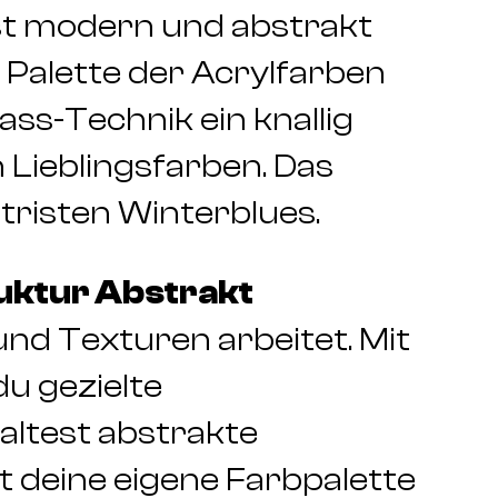
st modern und abstrakt
e Palette der Acrylfarben
ass-Technik ein knallig
 Lieblingsfarben. Das
tristen Winterblues.
truktur Abstrakt
nd Texturen arbeitet. Mit
u gezielte
altest abstrakte
t deine eigene Farbpalette