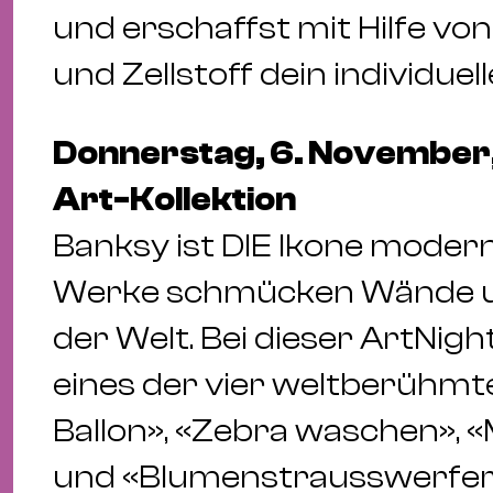
und erschaffst mit Hilfe vo
und Zellstoff dein individue
Donnerstag, 6. November,
Art-Kollektion
Banksy ist DIE Ikone modern
Werke schmücken Wände un
der Welt. Bei dieser ArtNigh
eines der vier weltberühm
Ballon», «Zebra waschen»,
und «Blumenstrausswerfer»