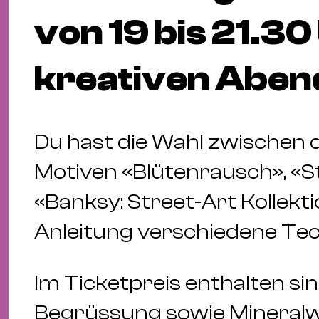
von 19 bis 21.30
kreativen Aben
Du hast die Wahl zwischen
Motiven «Blütenrausch», «S
«Banksy: Street-Art Kollekti
Anleitung verschiedene Tec
Im Ticketpreis enthalten si
Begrüssung sowie Mineral