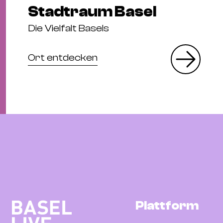
Stadtraum Basel
Die Vielfalt Basels
Ort entdecken
Plattform