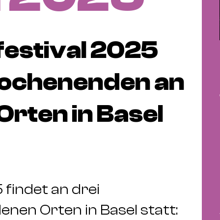
festival 2025
 Wochenenden an
rten in Basel
 findet an drei
en Orten in Basel statt: