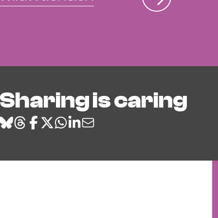
Sharing is caring