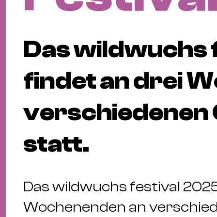
Das wildwuchs 
findet an drei
verschiedenen O
statt.
Das wildwuchs festival 2025
Wochenenden an verschieden