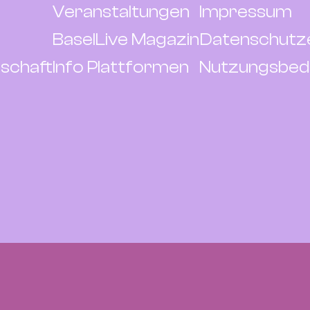
Veranstaltungen
Impressum
BaselLive Magazin
Datenschutz
schaft
Info Plattformen
Nutzungsbed