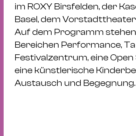
im ROXY Birsfelden, der Ka
Basel, dem Vorstadttheater 
Auf dem Programm stehen v
Bereichen Performance, Tan
Festivalzentrum, eine Ope
eine künstlerische Kinderb
Austausch und Begegnung.