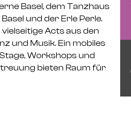
serne Basel, dem Tanzhaus
Basel und der Erle Perle.
ielseitige Acts aus den
z und Musik. Ein mobiles
n Stage, Workshops und
etreuung bieten Raum für