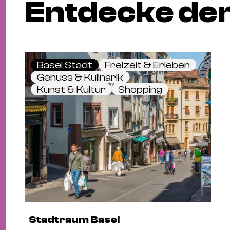
Entdecke den
Basel Stadt
Freizeit & Erleben
Genuss & Kulinarik
Kunst & Kultur
Shopping
Stadtraum Basel