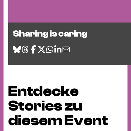
Sharing is caring
Entdecke
Stories zu
diesem Event