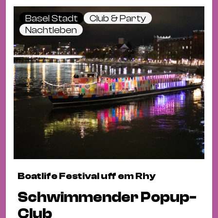
Basel Stadt
Club & Party
Nachtleben
Boatlife Festival uff em Rhy
Schwimmender Popup-
Club