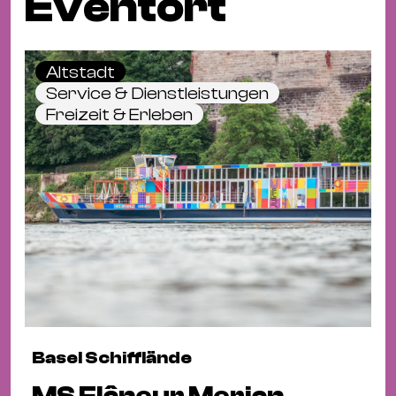
Eventort
Altstadt
Service & Dienstleistungen
Freizeit & Erleben
Basel Schifflände