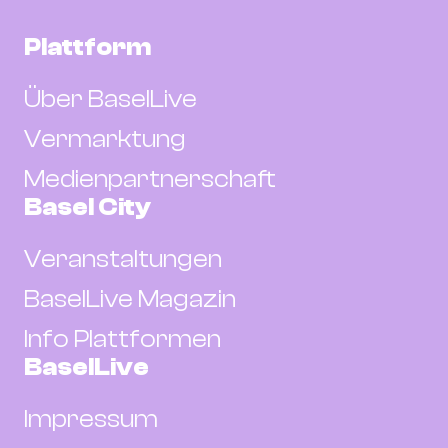
Plattform
Über BaselLive
Vermarktung
Medienpartnerschaft
Basel City
Veranstaltungen
BaselLive Magazin
Info Plattformen
BaselLive
Impressum