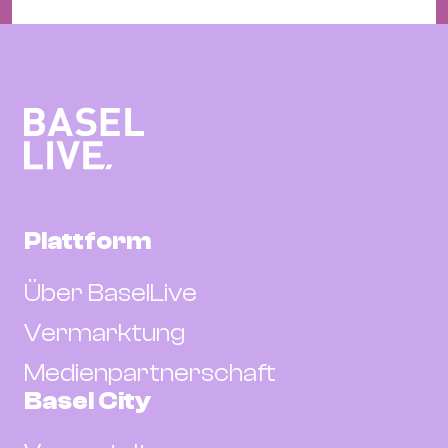
Plattform
Über BaselLive
Vermarktung
Medienpartnerschaft
Basel City