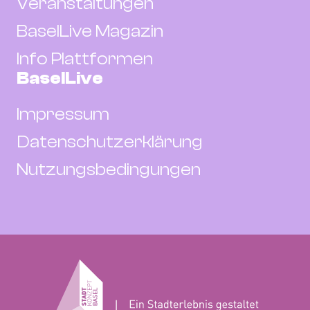
Veranstaltungen
BaselLive Magazin
Info Plattformen
BaselLive
Impressum
Datenschutzerklärung
Nutzungsbedingungen