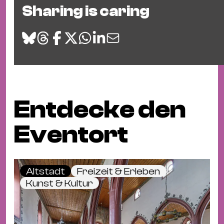
Sharing is caring
Entdecke den
Eventort
Altstadt
Freizeit & Erleben
Kunst & Kultur