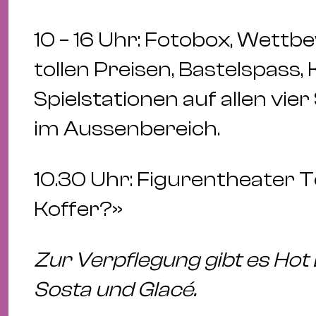
10 – 16 Uhr: Fotobox, Wett
tollen Preisen, Bastelspass
Spielstationen auf allen vi
im Aussenbereich.
10.30 Uhr: Figurentheater T
Koffer?»
Zur Verpflegung gibt es Hot
Sosta und Glacé.