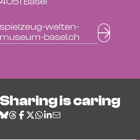
4051 Basel
spielzeug-welten-
museum-basel.ch
Sharing is caring