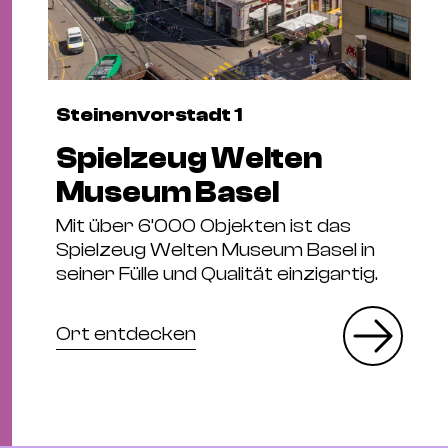
Steinenvorstadt 1
Spielzeug Welten
Museum Basel
Mit über 6’000 Objekten ist das
Spielzeug Welten Museum Basel in
seiner Fülle und Qualität einzigartig.
Ort entdecken