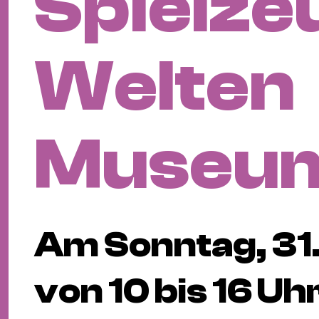
Spielze
Welten
Museu
Am Sonntag, 31
von 10 bis 16 Uh