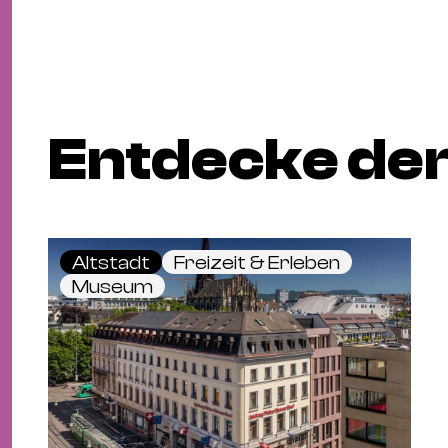
Entdecke den
Altstadt
Freizeit & Erleben
Museum