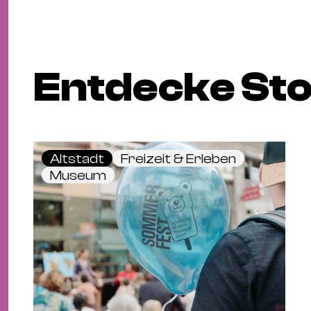
Entdecke Sto
Altstadt
Freizeit & Erleben
Museum