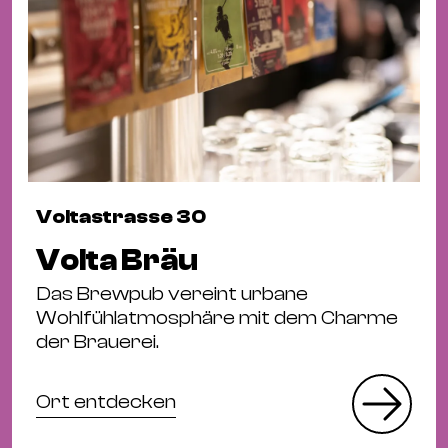
Voltastrasse 30
Volta Bräu
Das Brewpub vereint urbane
Wohlfühlatmosphäre mit dem Charme
der Brauerei.
Ort entdecken