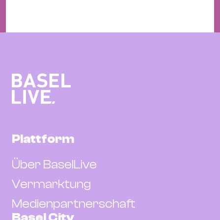
Plattform
Über BaselLive
Vermarktung
Medienpartnerschaft
Basel City