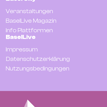
Veranstaltungen
BaselLive Magazin
Info Plattformen
BaselLive
Impressum
Datenschutzerklärung
Nutzungsbedingungen