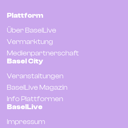
Plattform
Über BaselLive
Vermarktung
Medienpartnerschaft
Basel City
Veranstaltungen
BaselLive Magazin
Info Plattformen
BaselLive
Impressum