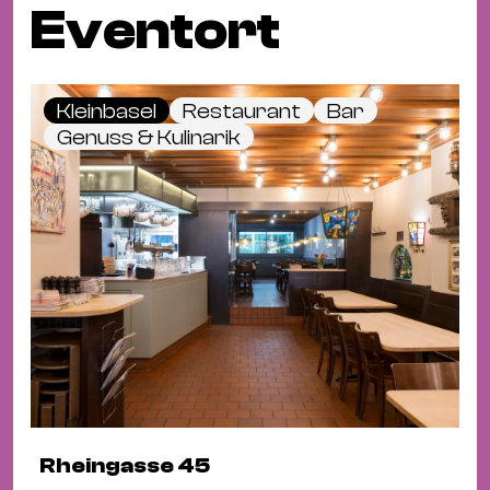
Eventort
Kleinbasel
Restaurant
Bar
Genuss & Kulinarik
Rheingasse 45