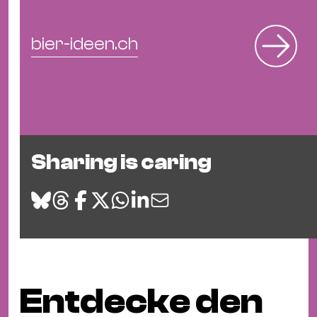
bier-ideen.ch
Sharing is caring
Entdecke den