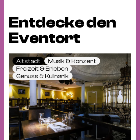
Entdecke den
Eventort
Altstadt
Musik & Konzert
Freizeit & Erleben
Genuss & Kulinarik