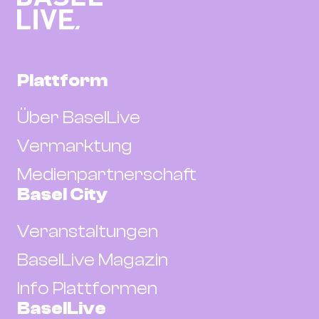
Plattform
Über BaselLive
Vermarktung
Medienpartnerschaft
Basel City
Veranstaltungen
BaselLive Magazin
Info Plattformen
BaselLive