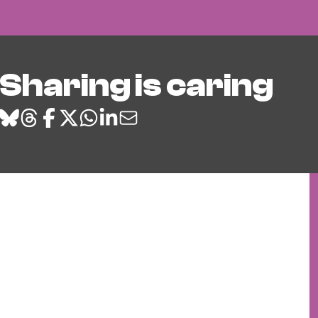
Sharing is caring