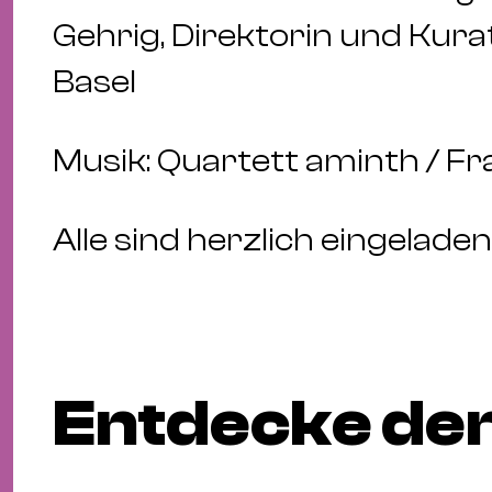
Gehrig, Direktorin und Ku
Basel
Musik: Quartett aminth / Fr
Alle sind herzlich eingeladen
Entdecke den