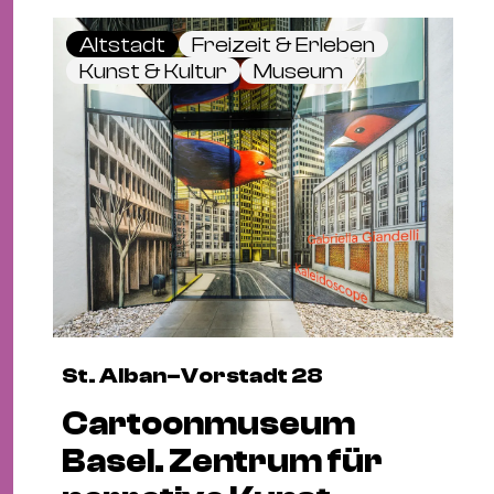
Altstadt
Freizeit & Erleben
Kunst & Kultur
Museum
St. Alban–Vorstadt 28
Cartoonmuseum
Basel. Zentrum für