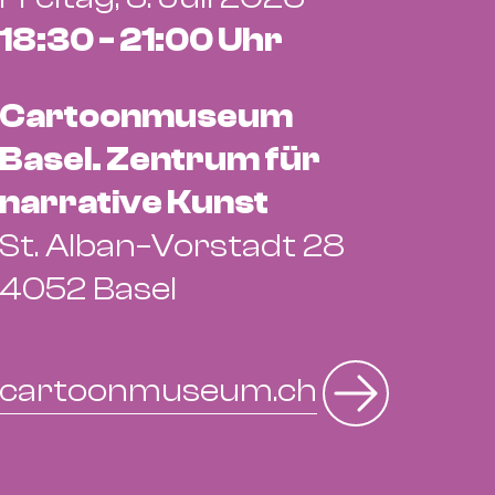
18:30 - 21:00 Uhr
Cartoonmuseum
Basel. Zentrum für
narrative Kunst
St. Alban–Vorstadt 28
4052 Basel
cartoonmuseum.ch