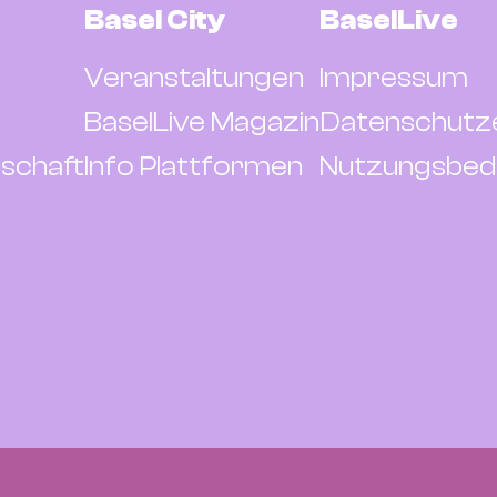
Basel City
BaselLive
Veranstaltungen
Impressum
BaselLive Magazin
Datenschutz
schaft
Info Plattformen
Nutzungsbed