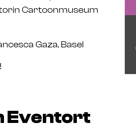
ratorin Cartoonmuseum
ancesca Gaza, Basel
!
 Eventort