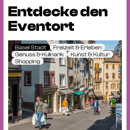
Entdecke den
Eventort
Basel Stadt
Freizeit & Erleben
Genuss & Kulinarik
Kunst & Kultur
Shopping