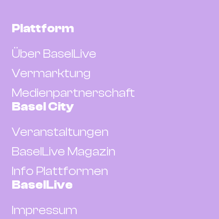
Plattform
Über BaselLive
Vermarktung
Medienpartnerschaft
Basel City
Veranstaltungen
BaselLive Magazin
Info Plattformen
BaselLive
Impressum