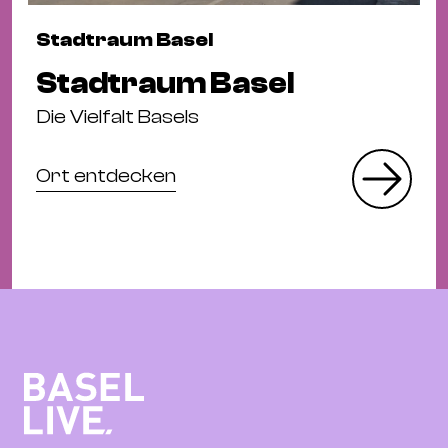
Stadtraum Basel
Stadtraum Basel
Die Vielfalt Basels
Ort entdecken