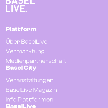
Plattform
Über BaselLive
Vermarktung
Medienpartnerschaft
Basel City
Veranstaltungen
BaselLive Magazin
Info Plattformen
BaselLive