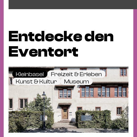
Entdecke den
Eventort
Kleinbasel
Freizeit & Erleben
Kunst & Kultur
Museum