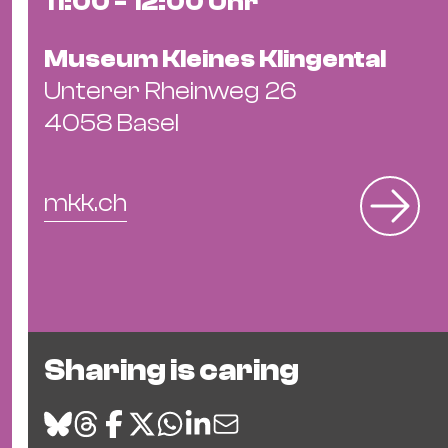
11:00 - 12:00 Uhr
Museum Kleines Klingental
Unterer Rheinweg 26
4058 Basel
mkk.ch
Sharing is caring