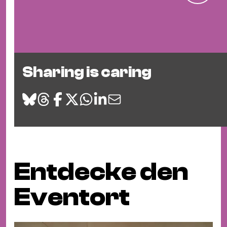
Sharing is caring
Entdecke den
Eventort