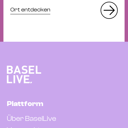
Ort entdecken
Plattform
Über BaselLive