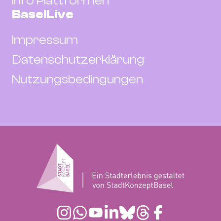
Info Plattformen
BaselLive
Impressum
Datenschutzerklärung
Nutzungsbedingungen