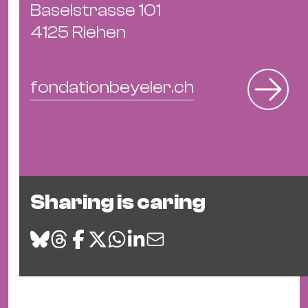
Baselstrasse 101
4125 Riehen
fondationbeyeler.ch
Sharing is caring