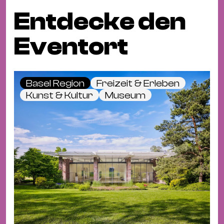
Entdecke den
Eventort
Basel Region
Freizeit & Erleben
Kunst & Kultur
Museum