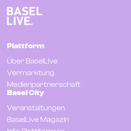
Plattform
Über BaselLive
Vermarktung
Medienpartnerschaft
Basel City
Veranstaltungen
BaselLive Magazin