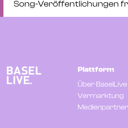
Song-Veröffentlichungen f
Plattform
Über BaselLive
Vermarktung
Medienpartner