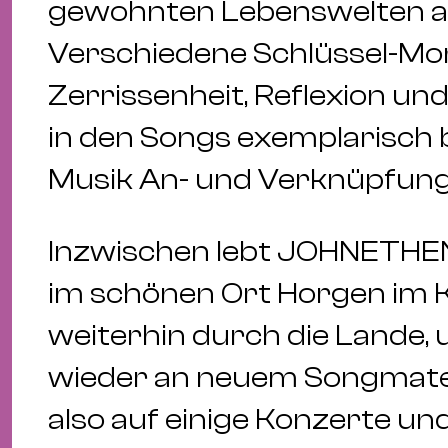
gewohnten Lebenswelten a
Verschiedene Schlüssel-Mome
Zerrissenheit, Reflexion un
in den Songs exemplarisch be
Musik An- und Verknüpfung
Inzwischen lebt JOHNETHEN
im schönen Ort Horgen im K
weiterhin durch die Lande, 
wieder an neuem Songmater
also auf einige Konzerte und