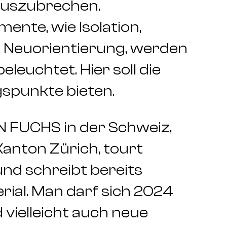
uszubrechen.
nte, wie Isolation,
d Neuorientierung, werden
leuchtet. Hier soll die
spunkte bieten.
 FUCHS in der Schweiz,
anton Zürich, tourt
und schreibt bereits
ial. Man darf sich 2024
 vielleicht auch neue