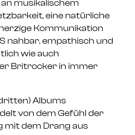
d an musikalischem
etzbarkeit, eine natürliche
nherzige Kommunikation
 nahbar, empathisch und
ltlich wie auch
er Britrocker in immer
dritten) Albums
delt von dem Gefühl der
g mit dem Drang aus