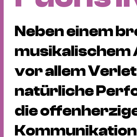
Neben einem bre
musikalischem 
vor allem Verlet
natürliche Per
die offenherzig
Kommunikation 