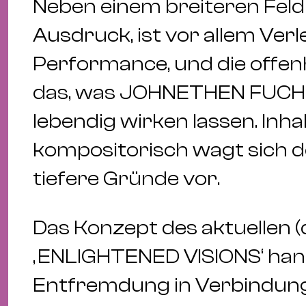
Neben einem breiteren Fel
Ausdruck, ist vor allem Verl
Performance, und die offe
das, was JOHNETHEN FUCHS
lebendig wirken lassen. Inha
kompositorisch wagt sich d
tiefere Gründe vor.
Das Konzept des aktuellen (
‚ENLIGHTENED VISIONS‘ han
Entfremdung in Verbindun