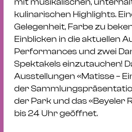
mit musikalischen, unterha
kulinarischen Highlights. E
Gelegenheit, Farbe zu beke
Einblicken in die aktuellen A
Performances und zwei Danc
Spektakels einzutauchen! 
Ausstellungen «Matisse – E
der Sammlungspräsentation
der Park und das «Beyeler 
bis 24 Uhr geöffnet.