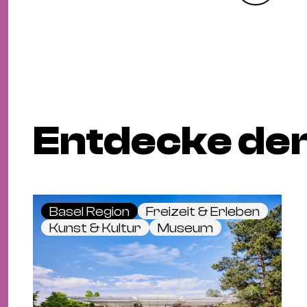
Entdecke den
Basel Region
Freizeit & Erleben
Kunst & Kultur
Museum