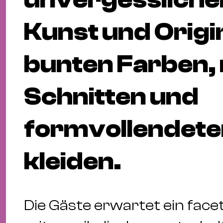
Kunst und Origin
bunten Farben, 
Schnitten und
formvollendete
kleiden.
Die Gäste erwartet ein fa