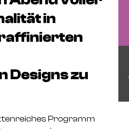
alität in
raffinierten
n Designs zu
cettenreiches Programm