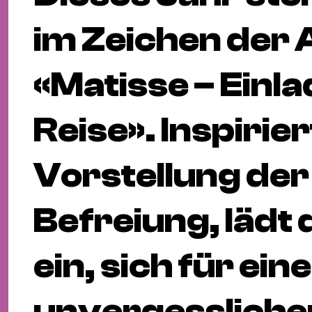
im Zeichen der 
«Matisse – Einl
Reise». Inspirie
Vorstellung der
Befreiung, lädt 
ein, sich für ein
unvergessliche