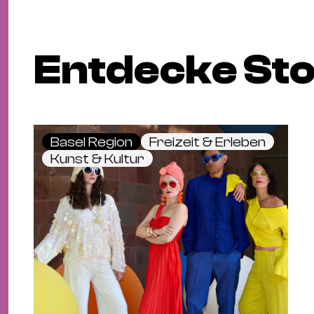
Entdecke Sto
Basel Region
Freizeit & Erleben
Kunst & Kultur