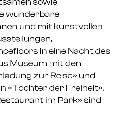
ltsamen sowie
ine wunderbare
nnen und mit kunstvollen
usstellungen,
efloors in eine Nacht des
Das Museum mit den
inladung zur Reise» und
 «Tochter der Freiheit»,
Restaurant im Park» sind