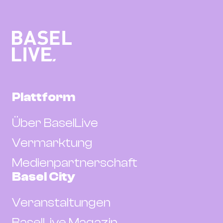
Plattform
Über BaselLive
Vermarktung
Medienpartnerschaft
Basel City
Veranstaltungen
BaselLive Magazin