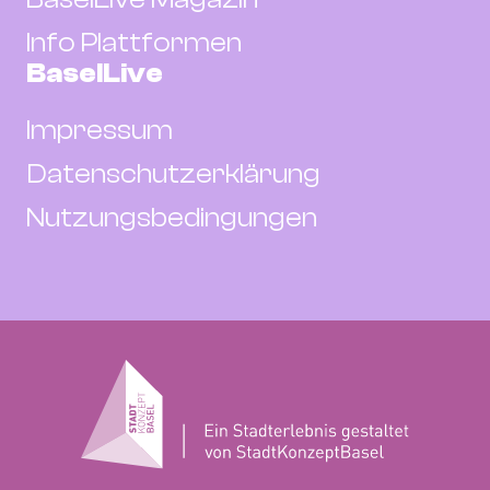
Info Plattformen
BaselLive
Impressum
Datenschutzerklärung
Nutzungsbedingungen