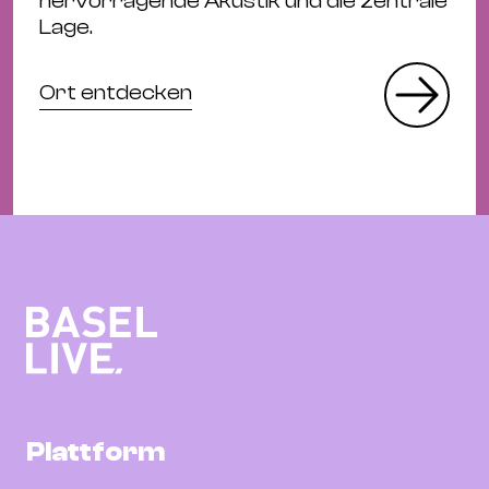
hervorragende Akustik und die zentrale
Lage.
Ort entdecken
Plattform