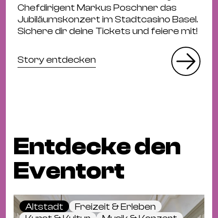
Chefdirigent Markus Poschner das
Jubiläumskonzert im Stadtcasino Basel.
Sichere dir deine Tickets und feiere mit!
Story entdecken
Entdecke den
Eventort
Altstadt
Freizeit & Erleben