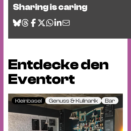
Sharing is caring
Entdecke den
Eventort
Kleinbasel
Genuss & Kulinarik
Bar