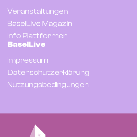
Veranstaltungen
BaselLive Magazin
Info Plattformen
BaselLive
Impressum
Datenschutzerklärung
Nutzungsbedingungen