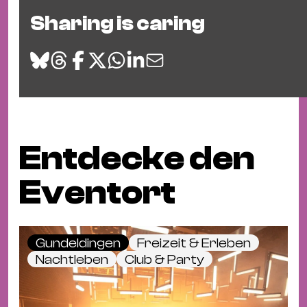
Sharing is caring
Entdecke den
Eventort
Gundeldingen
Freizeit & Erleben
Nachtleben
Club & Party