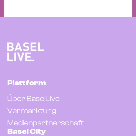
Plattform
Über BaselLive
Vermarktung
Medienpartnerschaft
Basel City