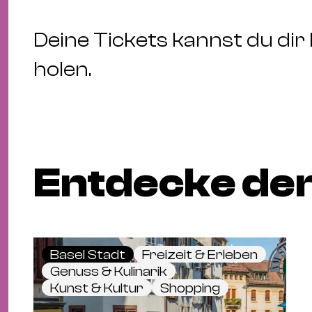
Deine Tickets kannst du dir 
holen.
Entdecke den
Basel Stadt
Freizeit & Erleben
Genuss & Kulinarik
Kunst & Kultur
Shopping