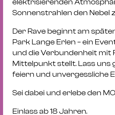
elektrisierenden Atmosphär
Sonnenstrahlen den Nebel z
Der Rave beginnt am späte
Park Lange Erlen – ein Event
und die Verbundenheit mit 
Mittelpunkt stellt. Lass 
feiern und unvergessliche 
Sei dabei und erlebe den M
Einlass ab 18 Jahren.