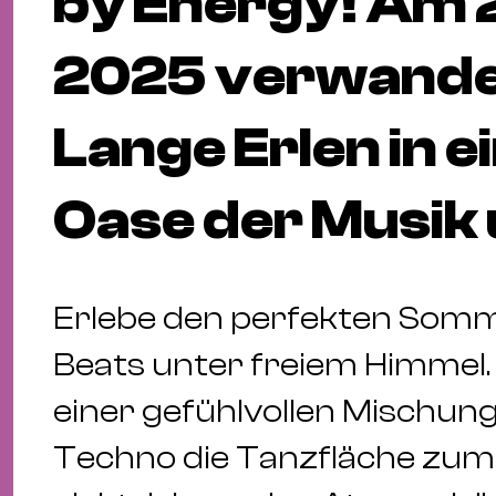
by Energy! Am 
2025 verwandel
Lange Erlen in e
Oase der Musik
Erlebe den perfekten Somm
Beats unter freiem Himmel.
einer gefühlvollen Mischun
Techno die Tanzfläche zum 