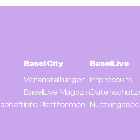
Basel City
BaselLive
Veranstaltungen
Impressum
BaselLive Magazin
Datenschutz
schaft
Info Plattformen
Nutzungsbed