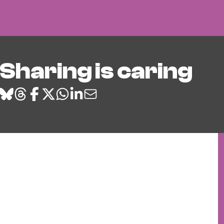
Sharing is caring