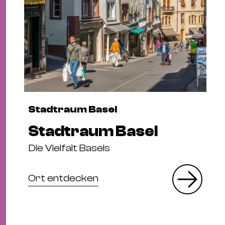
Stadtraum Basel
Stadtraum Basel
Die Vielfalt Basels
Ort entdecken