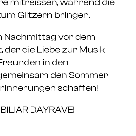
e mitreissen, während die
um Glitzern bringen.
n Nachmittag vor dem
, der die Liebe zur Musik
Freunden in den
uns gemeinsam den Sommer
Erinnerungen schaffen!
OBILIAR DAYRAVE!