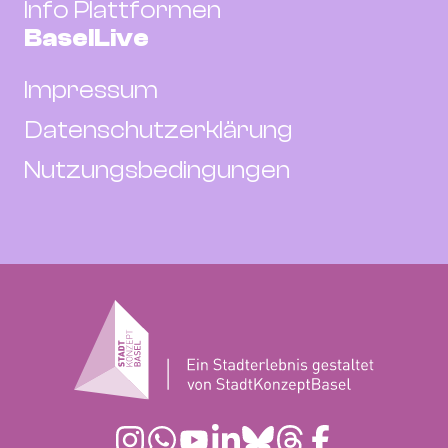
Info Plattformen
BaselLive
Impressum
Datenschutzerklärung
Nutzungsbedingungen