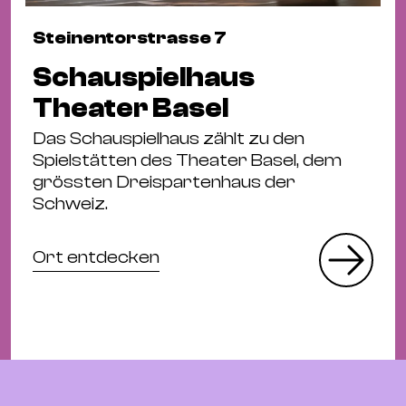
Steinentorstrasse 7
Schauspielhaus
Theater Basel
Das Schauspielhaus zählt zu den
Spielstätten des Theater Basel, dem
grössten Dreispartenhaus der
Schweiz.
Ort entdecken