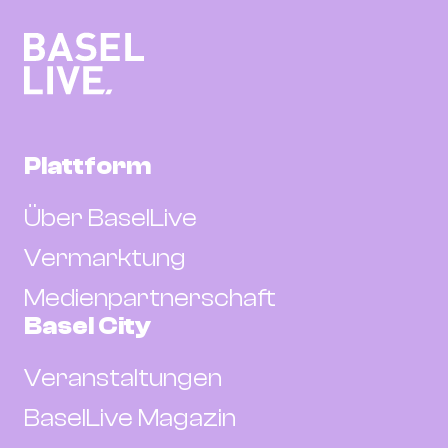
Plattform
Über BaselLive
Vermarktung
Medienpartnerschaft
Basel City
Veranstaltungen
BaselLive Magazin