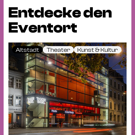
Entdecke den
Eventort
Altstadt
Theater
Kunst & Kultur