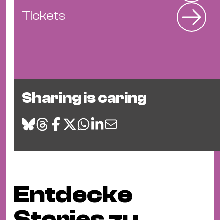
Tickets
Sharing is caring
Entdecke
Stories zu