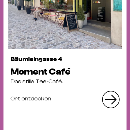
Bäumleingasse 4
Moment Café
Das stille Tee-Café.
Ort entdecken