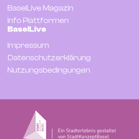
BaselLive Magazin
Info Plattformen
BaselLive
Impressum
Datenschutzerklärung
Nutzungsbedingungen