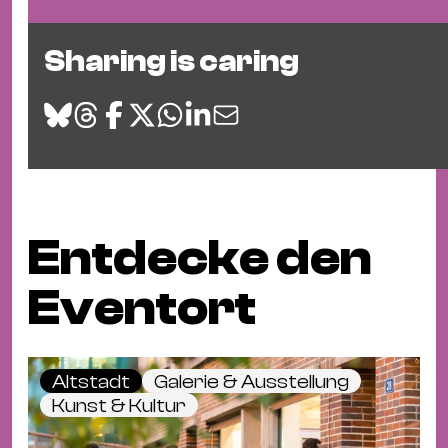
Sharing is caring
Entdecke den
Eventort
Altstadt
Galerie & Ausstellung
Kunst & Kultur