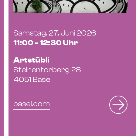
Samstag, 27. Juni 2026
11:00 - 12:30 Uhr
Artstübli
Steinentorberg 28
4051 Basel
basel.com