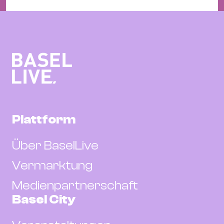
Plattform
Über BaselLive
Vermarktung
Medienpartnerschaft
Basel City