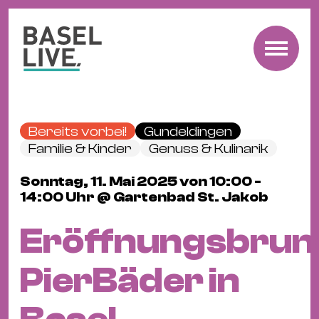
Fre
Mu
&
Bereits vorbei!
Gundeldingen
Ko
Familie & Kinder
Genuss & Kulinarik
Cl
Sonntag, 11. Mai 2025 von 10:00 -
&
14:00 Uhr @ Gartenbad St. Jakob
Pa
Fam
Eröffnungsbrun
&
Kin
PierBäder in
Kin
&