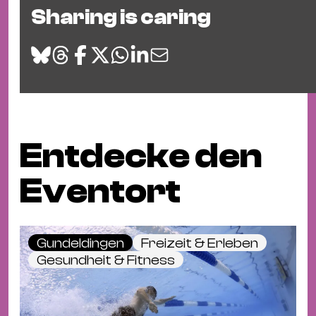
Sharing is caring
Entdecke den
Eventort
Gundeldingen
Freizeit & Erleben
Gesundheit & Fitness