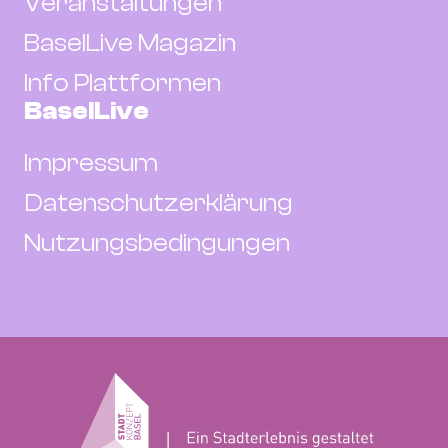
Veranstaltungen
BaselLive Magazin
Info Plattformen
BaselLive
Impressum
Datenschutzerklärung
Nutzungsbedingungen