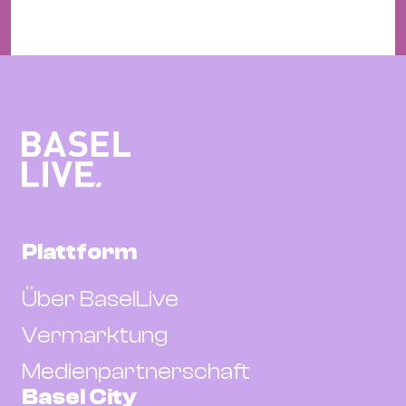
Plattform
Über BaselLive
Vermarktung
Medienpartnerschaft
Basel City