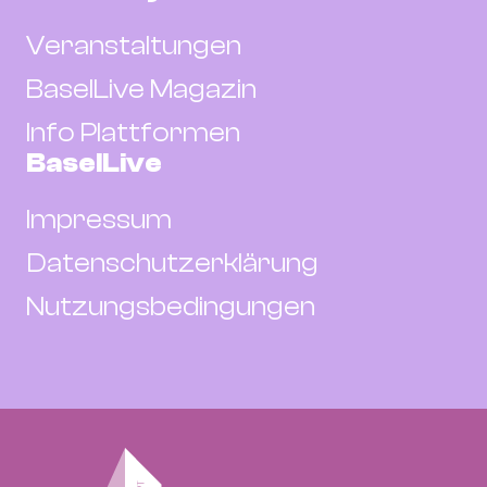
Veranstaltungen
BaselLive Magazin
Info Plattformen
BaselLive
Impressum
Datenschutzerklärung
Nutzungsbedingungen