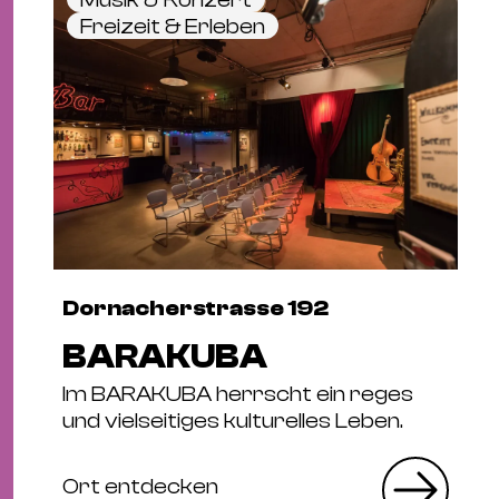
Freizeit & Erleben
Dornacherstrasse 192
BARAKUBA
Im BARAKUBA herrscht ein reges
und vielseitiges kulturelles Leben.
Ort entdecken