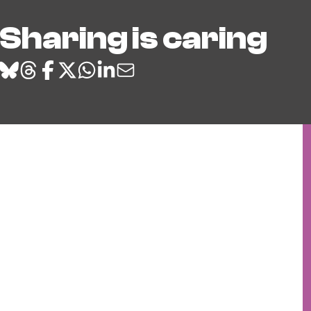
Sharing is caring