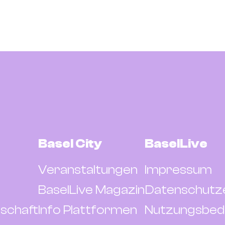
Basel City
BaselLive
Veranstaltungen
Impressum
BaselLive Magazin
Datenschutz
schaft
Info Plattformen
Nutzungsbed