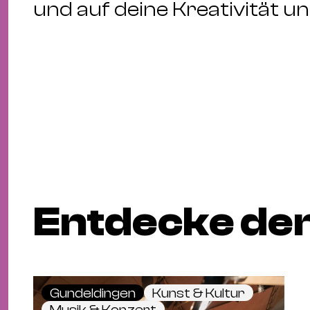
und auf deine Kreativität u
Entdecke den
Gundeldingen
Kunst & Kultur
Musik & Konzert