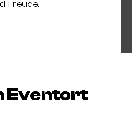
nd Freude.
 Eventort