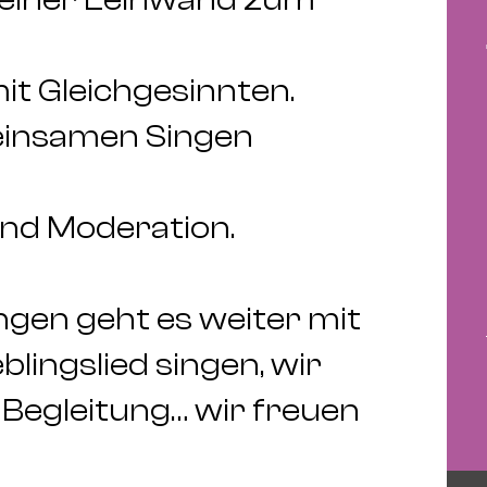
it Gleichgesinnten.
einsamen Singen
und Moderation.
en geht es weiter mit
blingslied singen, wir
 Begleitung… wir freuen