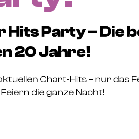
 Hits Party – Die 
en 20 Jahre!
ktuellen Chart-Hits – nur das Fe
Feiern die ganze Nacht!