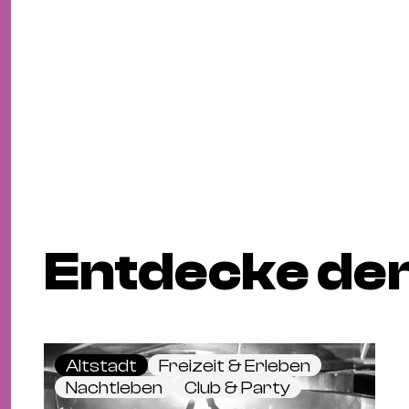
Entdecke den
Altstadt
Freizeit & Erleben
Nachtleben
Club & Party