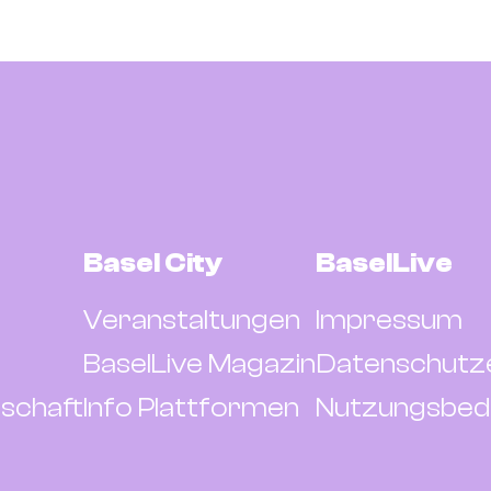
Basel City
BaselLive
Veranstaltungen
Impressum
BaselLive Magazin
Datenschutz
schaft
Info Plattformen
Nutzungsbed