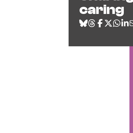
caring